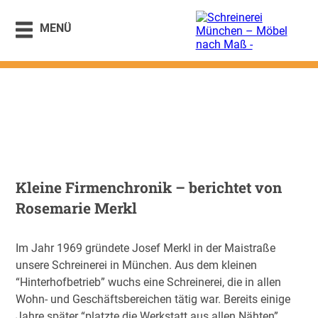
MENÜ
Historie
Kleine Firmenchronik – berichtet von
Rosemarie Merkl
Im Jahr 1969 gründete Josef Merkl in der Maistraße
unsere Schreinerei in München. Aus dem kleinen
“Hinterhofbetrieb” wuchs eine Schreinerei, die in allen
Wohn- und Geschäftsbereichen tätig war. Bereits einige
Jahre später “platzte die Werkstatt aus allen Nähten”,