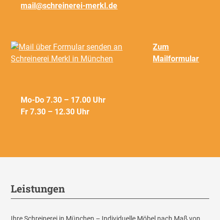
mail@schreinerei-merkl.de
Zum
Mailformular
Mo-Do 7.30 – 17.00 Uhr
Fr 7.30 – 12.30 Uhr
Leistungen
Ihre Schreinerei in München – Individuelle Möbel nach Maß von