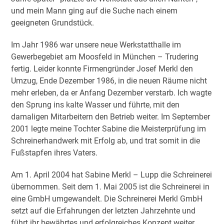
und mein Mann ging auf die Suche nach einem
geeigneten Grundstück.
Im Jahr 1986 war unsere neue Werkstatthalle im
Gewerbegebiet am Moosfeld in München – Trudering
fertig. Leider konnte Firmengründer Josef Merkl den
Umzug, Ende Dezember 1986, in die neuen Räume nicht
mehr erleben, da er Anfang Dezember verstarb. Ich wagte
den Sprung ins kalte Wasser und führte, mit den
damaligen Mitarbeitern den Betrieb weiter. Im September
2001 legte meine Tochter Sabine die Meisterprüfung im
Schreinerhandwerk mit Erfolg ab, und trat somit in die
Fußstapfen ihres Vaters.
Am 1. April 2004 hat Sabine Merkl – Lupp die Schreinerei
übernommen. Seit dem 1. Mai 2005 ist die Schreinerei in
eine GmbH umgewandelt. Die Schreinerei Merkl GmbH
setzt auf die Erfahrungen der letzten Jahrzehnte und
führt ihr bewährtes und erfolgreiches Konzept weiter.