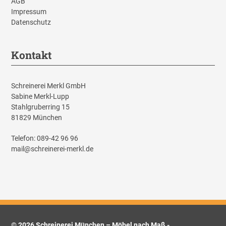
AGB
Impressum
Datenschutz
Kontakt
Schreinerei Merkl GmbH
Sabine Merkl-Lupp
Stahlgruberring 15
81829 München
Telefon:
089-42 96 96
mail@schreinerei-merkl.de
© 2026 Schreinerei München – Möbel nach Maß -