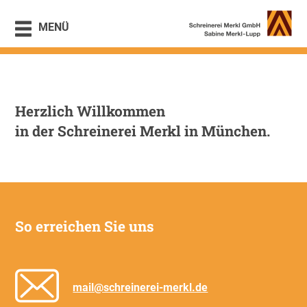
MENÜ
Herzlich Willkommen
in der Schreinerei Merkl in München.
So erreichen Sie uns
mail@schreinerei-merkl.de